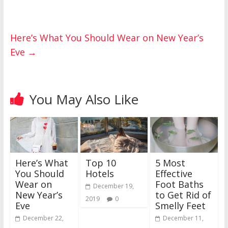
Here’s What You Should Wear on New Year’s
Eve
→
You May Also Like
Here’s What
Top 10
5 Most
You Should
Hotels
Effective
Wear on
Foot Baths
December 19,
New Year’s
to Get Rid of
2019
0
Eve
Smelly Feet
December 22,
December 11,