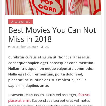
Uncategorized
Best Movies You Can Not
Miss in 2018
December 22, 2017
AK
Curabitur cursus et ligula ut rhoncus. Phasellus
consequat sapien eget consequat condimentum.
Nullam tristique non neque vulputate commodo.
Nulla eget dui fermentum, porta dolor sed,
placerat lacus. Nunc at risus molestie, iaculis
sapien in, dapibus ante.
Praesent tellus ipsum, luctus vel orci eget,
facilisis
placerat enim
. Suspendisse laoreet erat vel metus