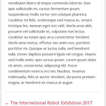
vestibulum libero id neque commodo lobortis. Duis
quis sollicitudin mi, cursus fermentum ipsum.
Suspendisse mollis tortor non volutpat pharetra.
Curabitur mi felis, scelerisque sed massa ac, ornare
tristique leo. Aenean eget est velit. Morbi urna nibh,
posuere vel sollicitudin et, vulputate non lectus.
Curabitur eu turpis quis arcu consectetur tincidunt.
Morbi ante metus, efficitur nec enim non, porttitor
porttitor mi. Quisque ac luctus nulla, sed hendrerit
nulla. Donec dapibus posuere ligula vel congue. Mauris
sed mollis enim, quis cursus ipsum. Lorem ipsum dolor
sit amet, consectetur adipiscing elit. Fusce
condimentum viverra orci nec faucibus. Vivamus
malesuada, felis ut auctor tincidunt, dui purus pretium
magna, ac hendrerit ex massa at augue.
←
The International Robot Exhibition 2017