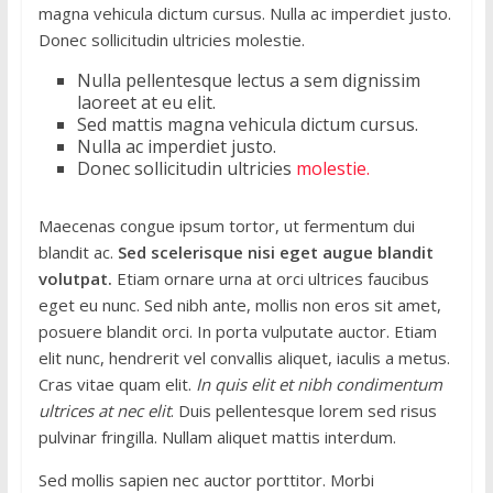
magna vehicula dictum cursus. Nulla ac imperdiet justo.
Donec sollicitudin ultricies molestie.
Nulla pellentesque lectus a sem dignissim
laoreet at eu elit.
Sed mattis magna vehicula dictum cursus.
Nulla ac imperdiet justo.
Donec sollicitudin ultricies
molestie.
Maecenas congue ipsum tortor, ut fermentum dui
blandit ac.
Sed scelerisque nisi eget augue blandit
volutpat.
Etiam ornare urna at orci ultrices faucibus
eget eu nunc. Sed nibh ante, mollis non eros sit amet,
posuere blandit orci. In porta vulputate auctor. Etiam
elit nunc, hendrerit vel convallis aliquet, iaculis a metus.
Cras vitae quam elit.
In quis elit et nibh condimentum
ultrices at nec elit
. Duis pellentesque lorem sed risus
pulvinar fringilla. Nullam aliquet mattis interdum.
Sed mollis sapien nec auctor porttitor. Morbi