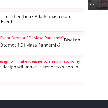
0
erja Usher Tidak Ada Pemasukkan
 Event
Bisakah
 Otomotif Di Masa Pandemik?
 design will make it easier to sleep in