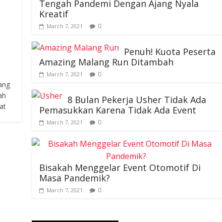
Tetap Lestarikan Budaya di
Tengah Pandemi Dengan Ajang Nyala
Kreatif
0
March 7, 2021
Penuh! Kuota Peserta
Amazing Malang Run Ditambah
0
March 7, 2021
ang
ah
8 Bulan Pekerja Usher Tidak Ada
at
Pemasukkan Karena Tidak Ada Event
0
March 7, 2021
Bisakah Menggelar Event Otomotif Di
Masa Pandemik?
0
March 7, 2021