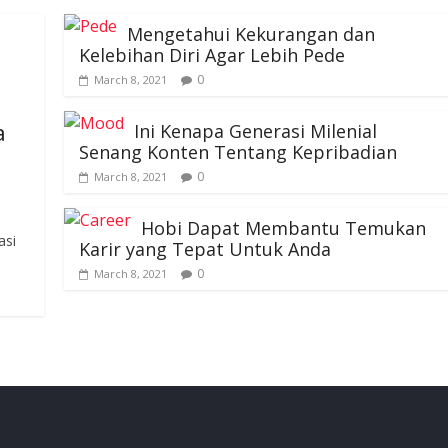
Mengetahui Kekurangan dan
Kelebihan Diri Agar Lebih Pede
0
March 8, 2021
a
Ini Kenapa Generasi Milenial
Senang Konten Tentang Kepribadian
0
March 8, 2021
Hobi Dapat Membantu Temukan
asi
Karir yang Tepat Untuk Anda
0
March 8, 2021