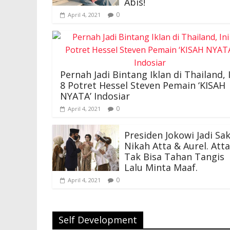
Merah Muda, Stunning
Abis!
0
April 4, 2021
Pernah Jadi Bintang Iklan di Thailand, 
8 Potret Hessel Steven Pemain ‘KISAH
NYATA’ Indosiar
0
April 4, 2021
Presiden Jokowi Jadi Sak
Nikah Atta & Aurel. Atta
Tak Bisa Tahan Tangis
Lalu Minta Maaf.
0
April 4, 2021