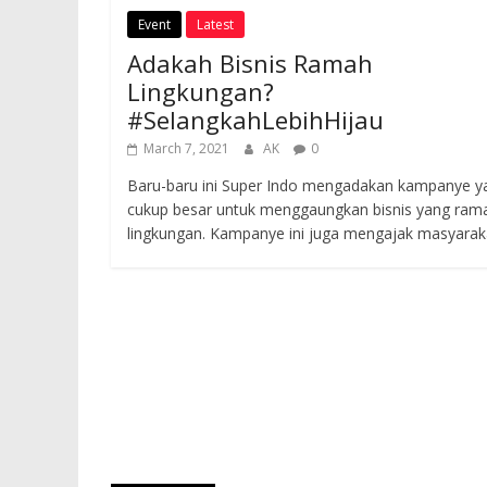
Event
Latest
Adakah Bisnis Ramah
Lingkungan?
#SelangkahLebihHijau
March 7, 2021
AK
0
Baru-baru ini Super Indo mengadakan kampanye y
cukup besar untuk menggaungkan bisnis yang ram
lingkungan. Kampanye ini juga mengajak masyarak