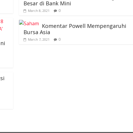
Investor-Investor Ini Untung
Besar di Bank Mini
0
March 8, 2021
Komentar Powell Mempengaruhi
Bursa Asia
0
March 7, 2021
Ini
si