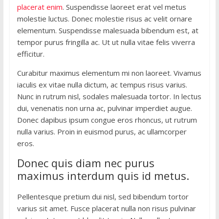
placerat enim
. Suspendisse laoreet erat vel metus
molestie luctus. Donec molestie risus ac velit ornare
elementum. Suspendisse malesuada bibendum est, at
tempor purus fringilla ac. Ut ut nulla vitae felis viverra
efficitur.
Curabitur maximus elementum mi non laoreet. Vivamus
iaculis ex vitae nulla dictum, ac tempus risus varius.
Nunc in rutrum nisl, sodales malesuada tortor. In lectus
dui, venenatis non urna ac, pulvinar imperdiet augue.
Donec dapibus ipsum congue eros rhoncus, ut rutrum
nulla varius. Proin in euismod purus, ac ullamcorper
eros.
Donec quis diam nec purus
maximus interdum quis id metus.
Pellentesque pretium dui nisl, sed bibendum tortor
varius sit amet. Fusce placerat nulla non risus pulvinar