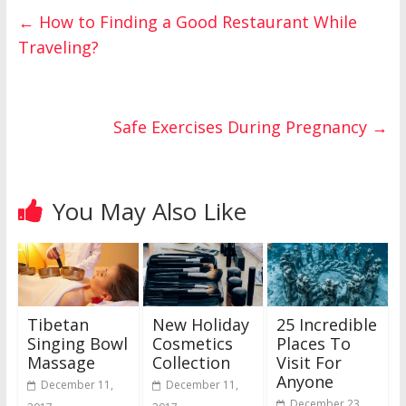
←
How to Finding a Good Restaurant While
Traveling?
Safe Exercises During Pregnancy
→
You May Also Like
Tibetan
New Holiday
25 Incredible
Singing Bowl
Cosmetics
Places To
Massage
Collection
Visit For
Anyone
December 11,
December 11,
December 23,