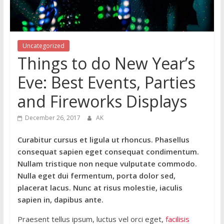
Uncategorized
Things to do New Year’s
Eve: Best Events, Parties
and Fireworks Displays
December 26, 2017
AK
Curabitur cursus et ligula ut rhoncus. Phasellus
consequat sapien eget consequat condimentum.
Nullam tristique non neque vulputate commodo.
Nulla eget dui fermentum, porta dolor sed,
placerat lacus. Nunc at risus molestie, iaculis
sapien in, dapibus ante.
Praesent tellus ipsum, luctus vel orci eget,
facilisis