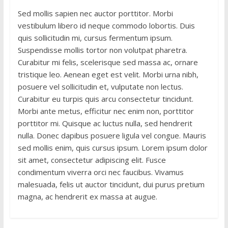
Sed mollis sapien nec auctor porttitor. Morbi
vestibulum libero id neque commodo lobortis. Duis
quis sollicitudin mi, cursus fermentum ipsum.
Suspendisse mollis tortor non volutpat pharetra.
Curabitur mi felis, scelerisque sed massa ac, ornare
tristique leo. Aenean eget est velit. Morbi urna nibh,
posuere vel sollicitudin et, vulputate non lectus.
Curabitur eu turpis quis arcu consectetur tincidunt.
Morbi ante metus, efficitur nec enim non, porttitor
porttitor mi. Quisque ac luctus nulla, sed hendrerit
nulla. Donec dapibus posuere ligula vel congue. Mauris
sed mollis enim, quis cursus ipsum. Lorem ipsum dolor
sit amet, consectetur adipiscing elit. Fusce
condimentum viverra orci nec faucibus. Vivamus
malesuada, felis ut auctor tincidunt, dui purus pretium
magna, ac hendrerit ex massa at augue.