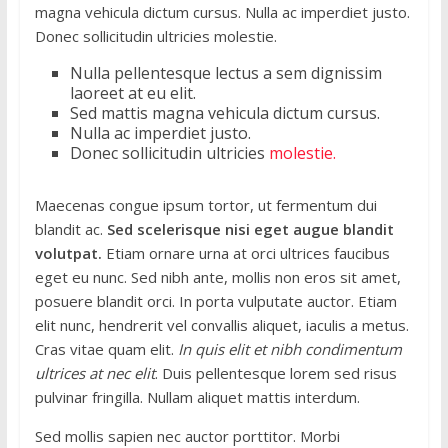
magna vehicula dictum cursus. Nulla ac imperdiet justo.
Donec sollicitudin ultricies molestie.
Nulla pellentesque lectus a sem dignissim
laoreet at eu elit.
Sed mattis magna vehicula dictum cursus.
Nulla ac imperdiet justo.
Donec sollicitudin ultricies
molestie.
Maecenas congue ipsum tortor, ut fermentum dui
blandit ac.
Sed scelerisque nisi eget augue blandit
volutpat.
Etiam ornare urna at orci ultrices faucibus
eget eu nunc. Sed nibh ante, mollis non eros sit amet,
posuere blandit orci. In porta vulputate auctor. Etiam
elit nunc, hendrerit vel convallis aliquet, iaculis a metus.
Cras vitae quam elit.
In quis elit et nibh condimentum
ultrices at nec elit
. Duis pellentesque lorem sed risus
pulvinar fringilla. Nullam aliquet mattis interdum.
Sed mollis sapien nec auctor porttitor. Morbi