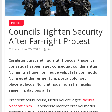
Politics
Councils Tighten Security
After Far-right Protest
December 26, 2017
AK
Curabitur cursus et ligula ut rhoncus. Phasellus
consequat sapien eget consequat condimentum.
Nullam tristique non neque vulputate commodo.
Nulla eget dui fermentum, porta dolor sed,
placerat lacus. Nunc at risus molestie, iaculis
sapien in, dapibus ante.
Praesent tellus ipsum, luctus vel orci eget,
facilisis
placerat enim
. Suspendisse laoreet erat vel metus