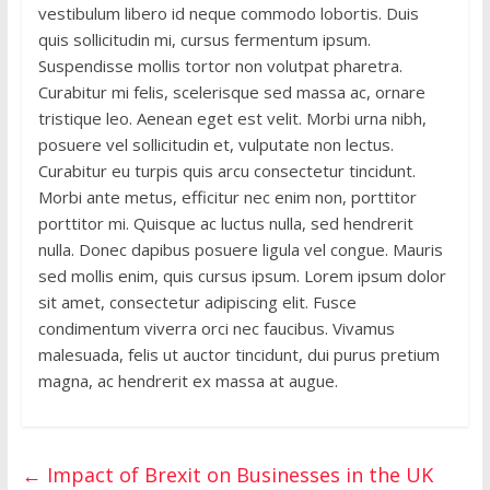
vestibulum libero id neque commodo lobortis. Duis
quis sollicitudin mi, cursus fermentum ipsum.
Suspendisse mollis tortor non volutpat pharetra.
Curabitur mi felis, scelerisque sed massa ac, ornare
tristique leo. Aenean eget est velit. Morbi urna nibh,
posuere vel sollicitudin et, vulputate non lectus.
Curabitur eu turpis quis arcu consectetur tincidunt.
Morbi ante metus, efficitur nec enim non, porttitor
porttitor mi. Quisque ac luctus nulla, sed hendrerit
nulla. Donec dapibus posuere ligula vel congue. Mauris
sed mollis enim, quis cursus ipsum. Lorem ipsum dolor
sit amet, consectetur adipiscing elit. Fusce
condimentum viverra orci nec faucibus. Vivamus
malesuada, felis ut auctor tincidunt, dui purus pretium
magna, ac hendrerit ex massa at augue.
←
Impact of Brexit on Businesses in the UK