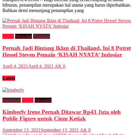
hiburan, penampilan merupakan hal utama yang harus diperhatikan.
Bahkan demi menunjang penampilan yang
Latest
Showbiz
Thailand
Pernah Jadi Bintang Iklan di Thailand, Ini 8 Potret
Hessel Steven Pemain ‘KISAH NYATA’ Indosiar
April 4, 2021
April 4, 2021
AK
0
Latest
Indonesia
Latest
Showbiz
Kimberly Irene Pernah Ditawar Rp43 Juta oleh
Public Figure untuk Cium Ketiak
September 13, 2021
September 13, 2021
AK
0