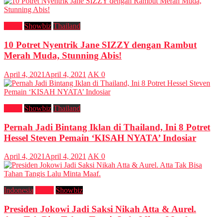
Latest
Showbiz
Thailand
10 Potret Nyentrik Jane SIZZY dengan Rambut
Merah Muda, Stunning Abis!
April 4, 2021
April 4, 2021
AK
0
Latest
Showbiz
Thailand
Pernah Jadi Bintang Iklan di Thailand, Ini 8 Potret
Hessel Steven Pemain ‘KISAH NYATA’ Indosiar
April 4, 2021
April 4, 2021
AK
0
Indonesia
Latest
Showbiz
Presiden Jokowi Jadi Saksi Nikah Atta & Aurel.